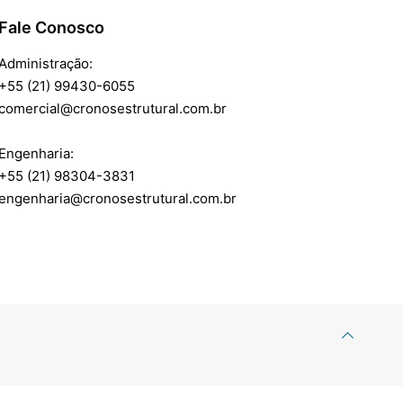
Fale Conosco
Administração:
+55 (21) 99430-6055
comercial@cronosestrutural.com.br
Engenharia:
+55 (21) 98304-3831
engenharia@cronosestrutural.com.br