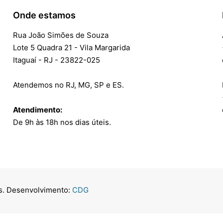
Onde estamos
Rua João Simões de Souza
Lote 5 Quadra 21 - Vila Margarida
Itaguaí - RJ - 23822-025
Atendemos no RJ, MG, SP e ES.
Atendimento:
De 9h às 18h nos dias úteis.
os. Desenvolvimento:
CDG